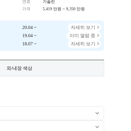
연료
가솔린
가격
5,419 만원 ~ 9,350 만원
20.04 ~
자세히 보기
19.04 ~
이미 열람 중
18.07 ~
자세히 보기
외/내장 색상