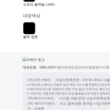
오로라 블랙펄 (ABP)
내장색상
블랙 원톤
대표번호 : 1600-2910
이용약관
개인정보처리방침
공지사항
(주)오토스퀘어
: 사업자등록번호 : 619-81-06942
서울시
(주)오토스퀘어는 자동차 정보 제공 서비스를 운영하고 있으며
페이지에 표시된 자동차의 차량 가격, 옵션 가격/구성, 할인 조
카위키는 자동차에 대한 정보 제공 플랫폼으로 자동차 판매와는
(주)에이아이씨티
: 시스템 개발/운영
사업자등록번호 : 7
(주) 에이아이밴드
: 리스,할부금융 중개업
사업자등록번호
자 : 조래환