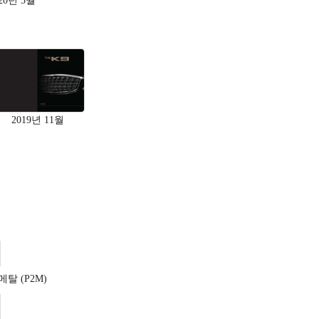
20년 3월
2019년 11월
탈 (P2M)