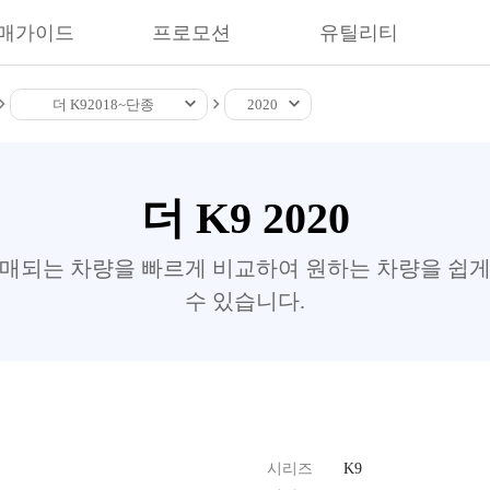
매가이드
프로모션
유틸리티
더 K9
2018~
단종
2020
더 K9 2020
판매되는 차량을 빠르게 비교하여 원하는 차량을 쉽게
수 있습니다.
시리즈
K9