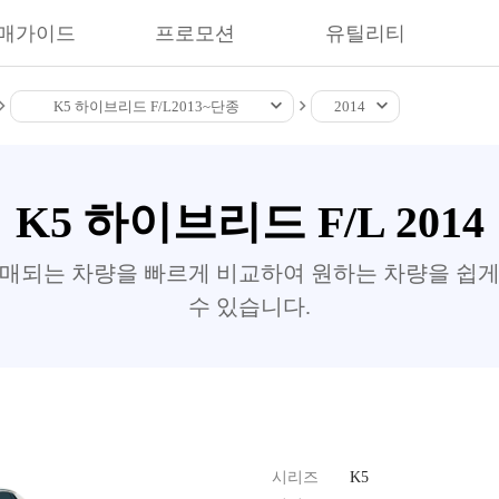
매가이드
프로모션
유틸리티
K5 하이브리드 F/L
2013~
단종
2014
K5 하이브리드 F/L 2014
판매되는 차량을 빠르게 비교하여 원하는 차량을 쉽게
수 있습니다.
시리즈
K5