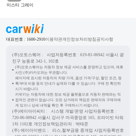
미스티 그레이
대표번호 : 1600-2910
이용약관
개인정보처리방침
공지사항
(주)오토스퀘어
: 사업자등록번호 : 619-81-06942
서울시 광
진구 능동로 342-1, 102호
(주)오토스퀘어는 자동차 정보 제공 서비스를 운영하고 있으며, 제휴
사인 (주)카카오와는 무관합니다.
페이지에 표시된 자동차의 차량 가격, 옵션 가격/구성, 할인 조건, 등
록/부대 비용 등의 안내가 실제와 다를 수 있습니다. 구매 전 확인하
시기 바랍니다.
카위키는 자동차에 대한 정보 제공 플랫폼으로 자동차 판매와는 직
접적인 관련이 없습니다. 모든 상거래의 책임은 판매자와 구매자에
게 있으니 상세 내역을 확인 후 구매하시기 바랍니다.
(주)에이아이씨티
: 시스템 개발/운영
사업자등록번호 :
720-86-00942
서울시 강서구 마곡중앙로 165, 프라이빗 타워
1차 1102호
개인정보책임관리자 : 박태준
(주) 에이아이밴드
: 리스,할부금융 중개업
사업자등록번호