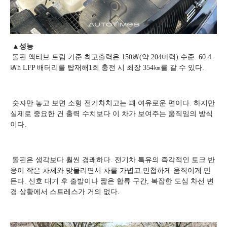
▲성능
돌핀 액티브 트림 기준 최고출력은 150㎾(약 204마력) 수준. 60.4
㎾h LFP 배터리를 탑재해1회 충전 시 최장 354㎞를 갈 수 있다.
숫자만 놓고 보면 소형 전기차치고는 꽤 여유로운 편이다. 하지만
실제로 중요한 건 출력 수치보다 이 차가 보여주는 움직임의 방식
이다.
돌핀은 생각보다 훨씬 경쾌하다. 전기차 특유의 즉각적인 토크 반
응이 작은 차체와 맞물리면서 차를 가볍고 민첩하게 움직이게 만
든다. 신호 대기 후 출발이나 짧은 합류 구간, 복잡한 도심 차선 변
경 상황에서 스트레스가 거의 없다.