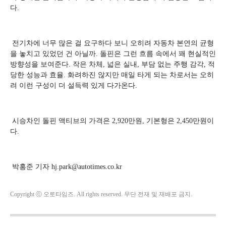
다.
전기차에 너무 많은 걸 요구하다 보니 오히려 자동차 본연의 균형
을 놓치고 있었던 건 아닐까. 돌핀은 그런 흐름 속에서 꽤 현실적인
방향성을 보여준다. 작은 차체, 넓은 실내, 부담 없는 주행 감각, 적
당한 성능과 효율. 화려하진 않지만 매일 타게 되는 차로서는 오히
려 이런 구성이 더 설득력 있게 다가온다.
시승차인 돌핀 액티브의 가격은 2,920만원, 기본형은 2,450만원이
다.
박홍준 기자 hj.park@autotimes.co.kr
Copyright ⓒ 오토타임즈. All rights reserved. 무단 전재 및 재배포 금지.