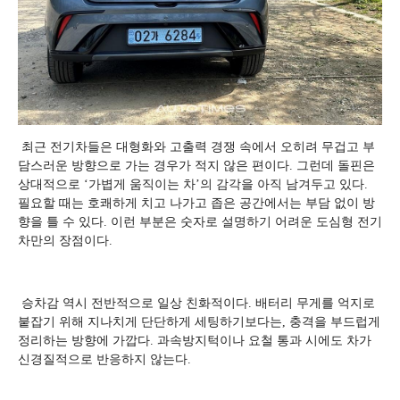
최근 전기차들은 대형화와 고출력 경쟁 속에서 오히려 무겁고 부
담스러운 방향으로 가는 경우가 적지 않은 편이다. 그런데 돌핀은
상대적으로 ‘가볍게 움직이는 차’의 감각을 아직 남겨두고 있다.
필요할 때는 호쾌하게 치고 나가고 좁은 공간에서는 부담 없이 방
향을 틀 수 있다. 이런 부분은 숫자로 설명하기 어려운 도심형 전기
차만의 장점이다.
승차감 역시 전반적으로 일상 친화적이다. 배터리 무게를 억지로
붙잡기 위해 지나치게 단단하게 세팅하기보다는, 충격을 부드럽게
정리하는 방향에 가깝다. 과속방지턱이나 요철 통과 시에도 차가
신경질적으로 반응하지 않는다.