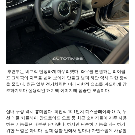
후면부는 비교적 단정하게 마무리했다. 좌우를 연결하는 리어램
프 그래픽이 차폭을 넓어 보이게 만들고 범퍼 하단 역시 과한 장식
을 줄였다. 최근 일부 전기차처럼 미래지향적 요소를 과도하게 강
조하기보다 실용적인 해치백 이미지에 집중한 모습이다.
실내 구성 역시 흥미롭다. 회전식 10.1인치 디스플레이와 OTA, 무
선 애플 카플레이·안드로이드 오토 등 최근 소비자들이 자주 사용
하는 기능들은 대부분 담아냈다. 하지만 단순히 기능을 과시하기
위한 느낌은 아니다. 실제 생활 안에서 얼마나 자연스럽게 사용할