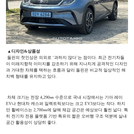
▲디자인&상품성
돌핀의 첫인상은 의외로 ‘과하지 않다’는 점이다. 최근 전기차들
이 미래지향적 이미지를 강조하기 위해 지나치게 공격적인 디자인
과 거대한 차체를 택하는 흐름과 달리 돌핀은 비교적 일상적인 해
치백 형태를 유지하고 있다.
차체 크기는 전장 4,290㎜ 수준으로 국내 시장에서는 기아 레이
EV나 현대차 캐스퍼 일렉트릭보다는 크고 EV3보다는 작다. 하지
만 휠베이스는 2,700㎜에 달해 체감 공간은 예상보다 훨씬 넓다. 특
히 전기차 전용 플랫폼 기반 특유의 짧은 오버행 구조 덕분에 실내
공간 활용성이 상당히 좋다.