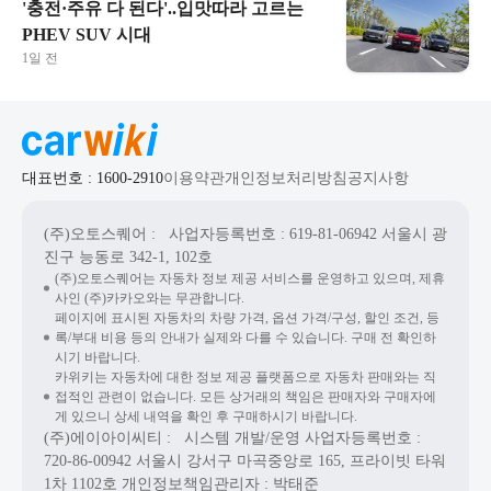
'충전·주유 다 된다'..입맛따라 고르는
PHEV SUV 시대
1일 전
대표번호 : 1600-2910
이용약관
개인정보처리방침
공지사항
(주)오토스퀘어
: 사업자등록번호 : 619-81-06942
서울시 광
진구 능동로 342-1, 102호
(주)오토스퀘어는 자동차 정보 제공 서비스를 운영하고 있으며, 제휴
사인 (주)카카오와는 무관합니다.
페이지에 표시된 자동차의 차량 가격, 옵션 가격/구성, 할인 조건, 등
록/부대 비용 등의 안내가 실제와 다를 수 있습니다. 구매 전 확인하
시기 바랍니다.
카위키는 자동차에 대한 정보 제공 플랫폼으로 자동차 판매와는 직
접적인 관련이 없습니다. 모든 상거래의 책임은 판매자와 구매자에
게 있으니 상세 내역을 확인 후 구매하시기 바랍니다.
(주)에이아이씨티
: 시스템 개발/운영
사업자등록번호 :
720-86-00942
서울시 강서구 마곡중앙로 165, 프라이빗 타워
1차 1102호
개인정보책임관리자 : 박태준