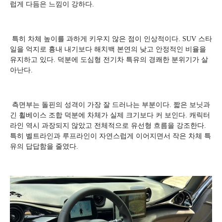
럽게 다듬은 느낌이 강하다.
특히 차체 높이를 과하게 키우지 않은 점이 인상적이다. SUV 스타
일을 억지로 흉내 내기보다 해치백 본연의 낮고 안정적인 비율을
유지하고 있다. 덕분에 도심형 전기차 특유의 경쾌한 분위기가 살
아난다.
측면부는 돌핀의 성격이 가장 잘 드러나는 부분이다. 짧은 보닛과
긴 휠베이스 조합 덕분에 차체가 실제 크기보다 커 보인다. 캐릭터
라인 역시 과장되지 않았고 전체적으로 유선형 흐름을 강조한다.
특히 벨트라인과 루프라인이 자연스럽게 이어지면서 작은 차체 특
유의 답답함을 줄였다.