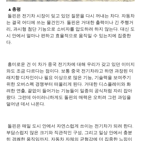
▲총평
돌핀은 전기차 시장이 잊고 있던 질문을 다시 꺼내는 차다. 자동차
는 결국 어디에 쓰는 물건인가. 돌핀은 거대한 출력이나 긴 주행거
리, 과시형 첨단 기능으로 소비자를 압도하려 하지 않는다. 대신 도
시 안에서 얼마나 편하고 효율적으로 움직일 수 있는지에 집중한
다.
흥미로운 건 이 차가 중국 전기차에 대해 우리가 갖고 있던 이미지
와도 조금 다르다는 점이다. 보통 중국 전기차라고 하면 과장된 미
래지향 디자인이나 필요 이상으로 많은 기능, 기술력을 보여주기
위한 오버스펙 경쟁부터 떠올리게 된다. 거대한 디스플레이와 화
려한 연출, 끝없이 들어가는 기능들이 일종의 공식처럼 자리 잡아
왔다. 그런데 아이러니하게도 돌핀의 매력은 오히려 그런 과잉을
덜어낸 데서 나온다.
돌핀은 매일 도시 안에서 자연스럽게 쓰이는 전기차가 되려 한다.
부담스럽지 않은 크기와 직관적인 구성, 그리고 일상 안에서 충분
히 경쾌한 움직임까지. 자동차 자체의 균형감에 더 집중한 느낌이