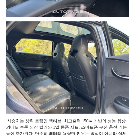
시승차는 상위 트림인 액티브. 최고출력 150㎾ 기반의 성능 향상
외에도 투톤 외장 컬러와 1열 통풍 시트, 스마트폰 무선 충전 기능
등이 추가된다. 단순히 배터리 용량만 키우는 방식이 아니라 실제