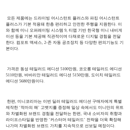
모든 제품에는 드라이빙 어시스턴트 플러스와 파킹 어시스턴트
플러스가 기본 적용돼 한층 편리하고 안전한 주행을 지원한다. 이
와 함께 미니 오퍼레이팅 시스템 9, 티맵 기반 한국형 미니 내비게
이션 등을 기본 제공해 직관적이며 다채로운 디지털 경험을 전달
한다. 컴포트 액세스, 2-존 자동 공조장치 등 다양한 편의기능도 기
본이다.
가격은 동성 테일러드 에디션 5100만원, 코오롱 테일러드 에디션
5110만원, 바바리안 테일러드 에디션 5150만원, 도이치 테일러드
에디션 5680만원이다.
한편, 미니코리아는 이번 딜러 테일러드 에디션 구매자에게 특별
제작한 ‘적마의 해’ 고뱃지를 증정해 일상 속에서도 미니만의 위트
와 차별화된 브랜드 경험을 전달하는 한편, 국내 소비자의 취향과
라이프스타일을 반영한 ‘커스터머 테일러드’ 전략을 더욱 확장해
나가며 차별화된 브랜드 가치를 지속적으로 선보일 예정이다.