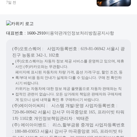
7일 전
대표번호 : 1600-2910
이용약관
개인정보처리방침
공지사항
(주)오토스퀘어
: 사업자등록번호 : 619-81-06942
서울시 광
진구 능동로 342-1, 102호
(주)오토스퀘어는 자동차 정보 제공 서비스를 운영하고 있으며, 제휴
사인 (주)카카오와는 무관합니다.
페이지에 표시된 자동차의 차량 가격, 옵션 가격/구성, 할인 조건, 등
록/부대 비용 등의 안내가 실제와 다를 수 있습니다. 구매 전 확인하
시기 바랍니다.
카위키는 자동차에 대한 정보 제공 플랫폼으로 자동차 판매와는 직
접적인 관련이 없습니다. 모든 상거래의 책임은 판매자와 구매자에
게 있으니 상세 내역을 확인 후 구매하시기 바랍니다.
(주)에이아이씨티
: 시스템 개발/운영
사업자등록번호 :
720-86-00942
서울시 강서구 마곡중앙로 165, 프라이빗 타워
1차 1102호
개인정보책임관리자 : 박태준
(주) 에이아이밴드
: 리스,할부금융 중개업
사업자등록번호
: 180-88-03053
서울시 강서구 마곡중앙로 165, 프라이빗 타