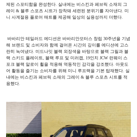
제된 스포티함을 완성한다. 실내에는 비스킨과 페브릭 소재의 그
레이 & 블루 스포츠 시트가 장착돼 세련된 분위기를 자아낸다. 미
니 사계절용 플로어 매트를 제공해 일상의 실용성까지 더했다.
바바리안 테일러드 에디션은 바바리안모터스 창립 30주년을 기념
해 브랜드 및 소비자와 함께 걸어온 시간의 깊이를 에디션에 고스
란히 녹여냈다. 미드나잇 블랙 외장색을 바탕으로 블랙 그릴과 블
랙 스키드 플레이트, 블랙 루프 및 미러캡, 19인치 JCW 런웨이 스
포크 블랙 알로이 휠을 적용해 역동적인 감각을 강조했다. 아웃도
어 활동을 즐기는 소비자를 위해 미니 루프랙을 기본 탑재했다. 실
내에는 비스킨과 페브릭 소재의 그레이 & 블루 스포츠 시트를 적
용했다.