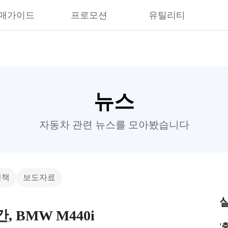
매가이드
프로모션
유틸리티
뉴스
자동차 관련 뉴스를 모아봤습니다
정책
보도자료
, BMW M440i
'