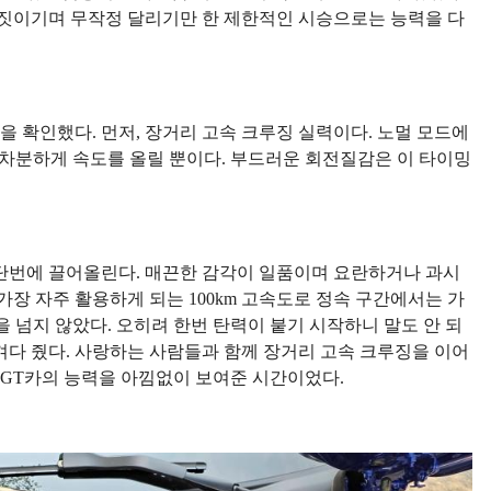
 짓이기며 무작정 달리기만 한 제한적인 시승으로는 능력을 다
력을 확인했다. 먼저, 장거리 고속 크루징 실력이다. 노멀 모드에
 차분하게 속도를 올릴 뿐이다. 부드러운 회전질감은 이 타이밍
단번에 끌어올린다. 매끈한 감각이 일품이며 요란하거나 과시
가장 자주 활용하게 되는 100km 고속도로 정속 구간에서는 가
상을 넘지 않았다. 오히려 한번 탄력이 붙기 시작하니 말도 안 되
겨다 줬다. 사랑하는 사람들과 함께 장거리 고속 크루징을 이어
 GT카의 능력을 아낌없이 보여준 시간이었다.