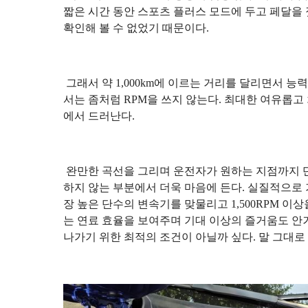
짧은 시간 동안 스포츠 플러스 모드에 두고 페달을
확인해 볼 수 없었기 때문이다.
그래서 약 1,000km에 이르는 거리를 달리면서 능
서는 좀처럼 RPM을 쓰지 않는다. 최대한 여유롭고
에서 드러난다.
완만한 곡선을 그리며 운전자가 원하는 지점까지 
하지 않는 부분에서 더욱 마음에 든다. 실질적으로 
장 높은 단수의 변속기를 맞물리고 1,500RPM 이
는 연료 효율을 보여주며 기대 이상의 즐거움도 안
나가기 위한 최적의 조건이 아닐까 싶다. 말 그대로