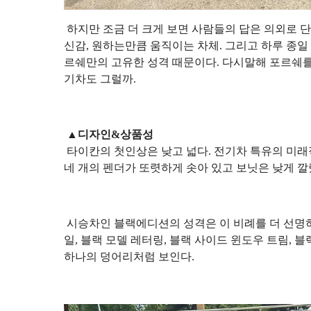
하지만 조금 더 크게 보면 사람들의 답은 의외로 
신감, 원하는만큼 움직이는 차체. 그리고 하루 종일
르쉐만의 고유한 성격 때문이다. 다시말해 포르쉐를
기차도 그럴까.
▲디자인&상품성
타이칸의 첫인상은 낮고 넓다. 전기차 특유의 미
네 개의 펜더가 또렷하게 솟아 있고 보닛은 낮게 
시승차인 블랙에디션의 성격은 이 비례를 더 선명하
일, 블랙 모델 레터링, 블랙 사이드 윈도우 트림, 
하나의 덩어리처럼 보인다.