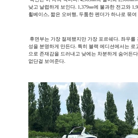
낮고 날렵하게 보인다. 1,379㎜에 불과한 전고와 1
휠베이스, 짧은 오버행, 두툼한 펜더가 하나로 묶
후면부는 가장 절제됐지만 가장 포르쉐다. 좌우를 
성을 분명하게 만든다. 특히 블랙 에디션에서는 로
으로 존재감을 드러내고 낮에는 차분하게 숨어든다.
없단걸 보여준다.