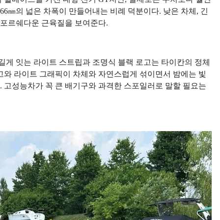
,966㎜의 넓은 차폭이 만들어내는 비례 덕분이다. 낮은 차체, 긴
여 포르쉐다운 근육질을 보여준다.
길게 잇는 라이트 스트립과 조명식 블랙 로고는 타이칸의 정체
고와 라이트 그래픽이 차체와 자연스럽게 섞이면서 밤에는 빛
 고성능차가 꼭 큰 배기구와 과격한 스포일러로 말할 필요는