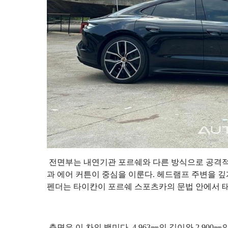
전면부는 내연기관 포르쉐와 다른 방식으로 공격적
과 에어 커튼이 중심을 이룬다. 헤드램프 주변을 깊
펜더는 타이칸이 포르쉐 스포츠카의 문법 안에서 
측면은 이 차의 백미다. 4,963㎜의 길이와 2,90