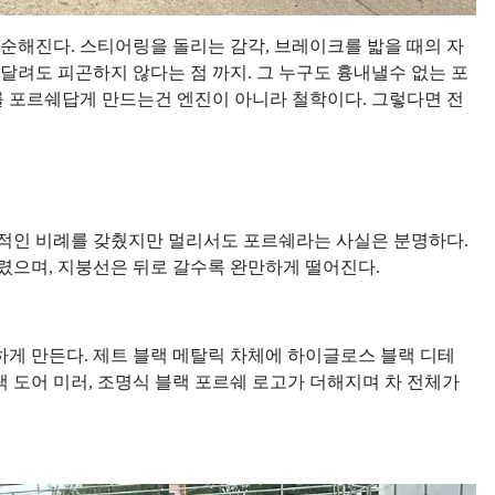
단순해진다. 스티어링을 돌리는 감각, 브레이크를 밟을 때의 자
 달려도 피곤하지 않다는 점 까지. 그 누구도 흉내낼수 없는 포
 포르쉐답게 만드는건 엔진이 아니라 철학이다. 그렇다면 전
래적인 비례를 갖췄지만 멀리서도 포르쉐라는 사실은 분명하다.
깔렸으며, 지붕선은 뒤로 갈수록 완만하게 떨어진다.
게 만든다. 제트 블랙 메탈릭 차체에 하이글로스 블랙 디테
블랙 도어 미러, 조명식 블랙 포르쉐 로고가 더해지며 차 전체가