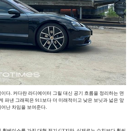
이다. 커다란 라디에이터 그릴 대신 공기 흐름을 정리하는 면
게 파낸 그래픽은 911보다 더 미래적이고 낮은 보닛과 넓은 앞
태어난 차임을 보여준다.
0㎜의 휠베이스를 가진 대형 전기 GT지만, 실제로는 수치보다 훨씬