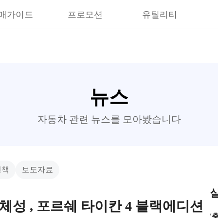
매가이드
프로모션
유틸리티
뉴스
자동차 관련 뉴스를 모아봤습니다
정책
보도자료
체성 , 포르쉐 타이칸 4 블랙에디션
'