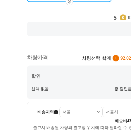
5
6
차량가격
차량선택 합계
92,02
1
할인
7
선택 없음
총 할인
배송지역
배송비
43
출고시 배송될 차량의 출고장 위치에 따라 달라질 수 