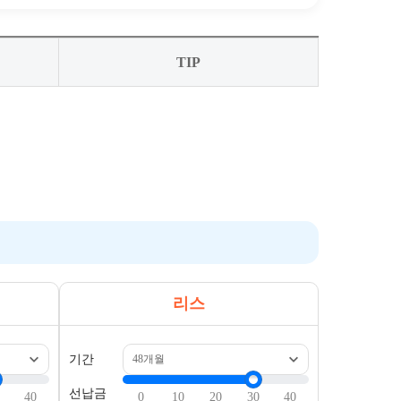
TIP
리스
기간
선납금
40
0
10
20
30
40