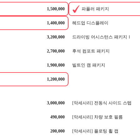
1,500,000
파퓰러 패키지
1,400,000
헤드업 디스플레이
3,200,000
드라이빙 어시스턴스 패키지Ⅰ
2,700,000
후석 컴포트 패키지
1,900,000
빌트인 캠 패키지
1,200,000
3,000,000
[악세사리] 전동식 사이드 스텝
490,000
[악세사리] 차량 보호 필름
200,000
[악세사리] 플로팅 휠 캡