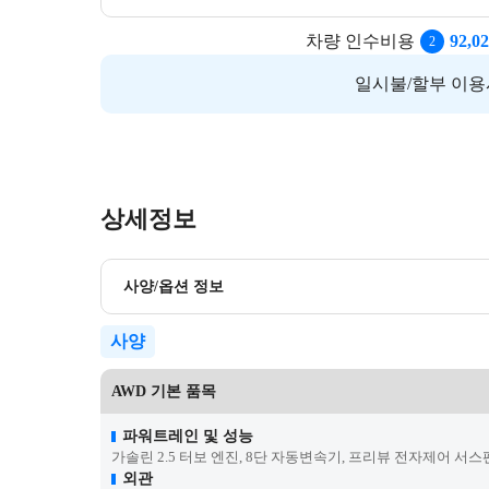
차량 인수비용
92,02
2
일시불/할부 이용
상세정보
사양/옵션 정보
사양
AWD 기본 품목
파워트레인 및 성능
가솔린 2.5 터보 엔진, 8단 자동변속기, 프리뷰 전자제어 서스펜
외관