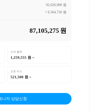
92,026,000
원
6,564,726
원
87,105,275
원
신차 할부
1,259,555 원 ~
오토 리스
521,500 원 ~
매니저 상담신청