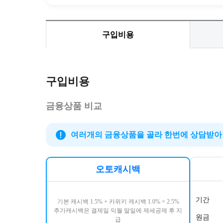
구입비용
구입비용
금융상품 비교
여러개의 금융상품을 골라 한번에 상담받아 
오토캐시백
기간
기본 캐시백 1.5% + 카위키 캐시백 1.0% = 2.5%
추가캐시백은 결제일 익월 말일에 제세공제 후 지
원금
급