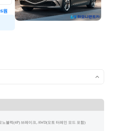
26
원
모노블럭(4P) 브레이크, AWD(오토 터레인 모드 포함)