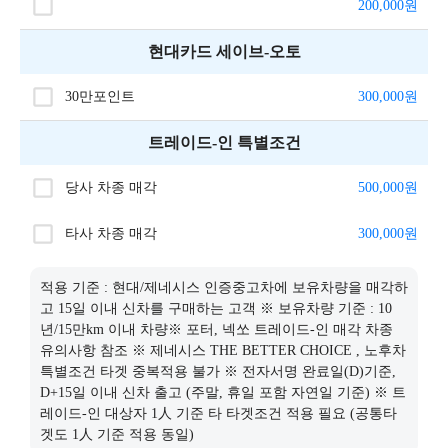
200,000
원
현대카드 세이브-오토
30만포인트
300,000
원
트레이드-인 특별조건
당사 차종 매각
500,000
원
타사 차종 매각
300,000
원
적용 기준 : 현대/제네시스 인증중고차에 보유차량을 매각하
고 15일 이내 신차를 구매하는 고객 ※ 보유차량 기준 : 10
년/15만km 이내 차량※ 포터, 넥쏘 트레이드-인 매각 차종
유의사항 참조 ※ 제네시스 THE BETTER CHOICE , 노후차
특별조건 타겟 중복적용 불가 ※ 전자서명 완료일(D)기준,
D+15일 이내 신차 출고 (주말, 휴일 포함 자연일 기준) ※ 트
레이드-인 대상자 1人 기준 타 타겟조건 적용 필요 (공통타
겟도 1人 기준 적용 동일)