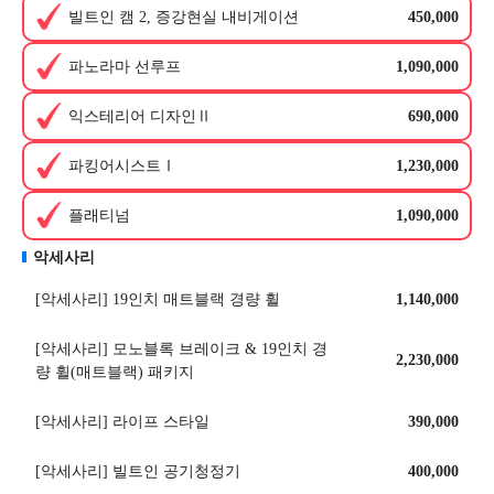
빌트인 캠 2, 증강현실 내비게이션
450,000
파노라마 선루프
1,090,000
익스테리어 디자인Ⅱ
690,000
파킹어시스트Ⅰ
1,230,000
플래티넘
1,090,000
악세사리
[악세사리] 19인치 매트블랙 경량 휠
1,140,000
[악세사리] 모노블록 브레이크 & 19인치 경
2,230,000
량 휠(매트블랙) 패키지
[악세사리] 라이프 스타일
390,000
[악세사리] 빌트인 공기청정기
400,000