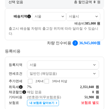
선택 없음
총 할인금액
0
원
7
배송지역
배송비
385,000
원
출고시 배송될 차량의 출고장 위치에 따라 달라질 수 있습니
다.
차량 인수비용
36,945,000
원
2
등록비용
등록지역
면세조건
추가면세
2자녀
3자녀 이상
취득세
7%
2,351,040
원
채권할인
매입 없음
0
원
기타비용
(번호판/의무보험료등)
51,900
원
보험료
보험료 별도
내 보험료 알아보기