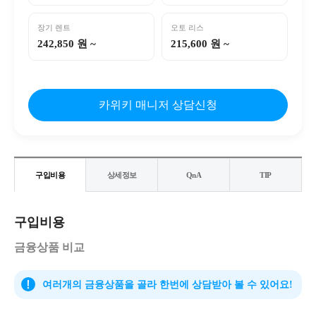
장기 렌트
오토 리스
242,850 원 ~
215,600 원 ~
카위키 매니저 상담신청
구입비용
상세정보
QnA
TIP
구입비용
금융상품 비교
여러개의 금융상품을 골라 한번에 상담받아 볼 수 있어요!