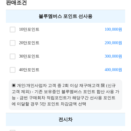
판매조건
블루멤버스 포인트 선사용
10만포인트
100,000
원
20만포인트
200,000
원
30만포인트
300,000
원
40만포인트
400,000
원
▣ 개인/개인사업자 고객 중 2회 이상 재구매고객 限 (신규
고객 제외) - 기존 보유중인 블루멤버스 포인트 합산 사용 가
능 - 금번 구매회차 적립포인트가 해당구간 선사용 포인트
에 미달할 경우 5만 포인트 차감금액 선택
전시차