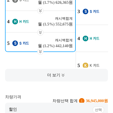
(1.7%)
626,365
원
3
캐시백합계
4
(1.5%)
552,675
원
4
캐시백합계
5
(1.2%)
442,140
원
5
6
차량가격
차량선택 합계
36,945,000
원
1
할인
선택