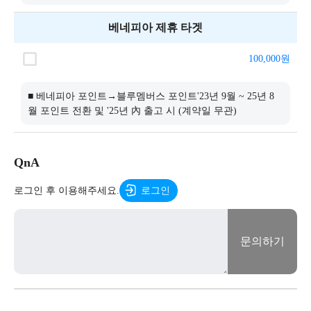
베네피아 제휴 타겟
100,000
원
■ 베네피아 포인트→블루멤버스 포인트'23년 9월 ~ 25년 8
월 포인트 전환 및 '25년 內 출고 시 (계약일 무관)
QnA
로그인 후 이용해주세요.
로그인
문의하기