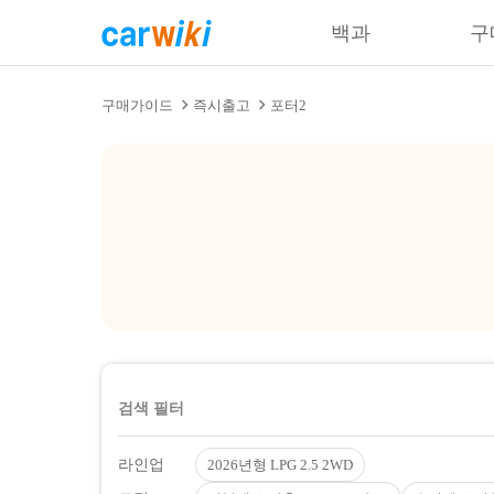
백과
구
구매가이드
즉시출고
포터2
검색 필터
라인업
2026년형 LPG 2.5 2WD