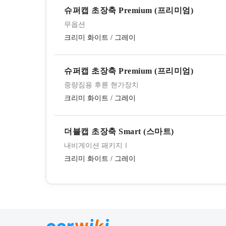
슈퍼캡 초장축 Premium (프리미엄)
무옵션
크리미 화이트
/
그레이
슈퍼캡 초장축 Premium (프리미엄)
중량짐용 후륜 현가장치
크리미 화이트
/
그레이
더블캡 초장축 Smart (스마트)
내비게이션 패키지Ⅰ
크리미 화이트
/
그레이