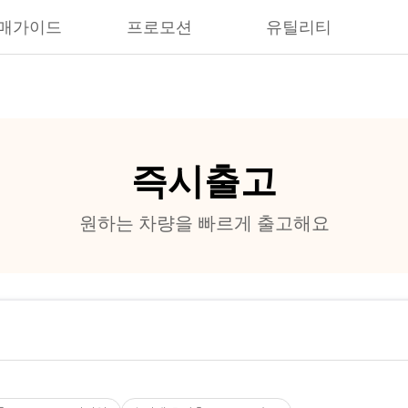
매가이드
프로모션
유틸리티
즉시출고
원하는 차량을 빠르게 출고해요