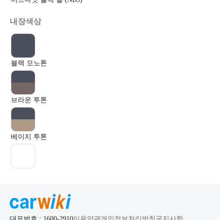
내장색상
블랙 모노톤
브라운 투톤
베이지 투톤
대표번호 : 1600-2910
이용약관
개인정보처리방침
공지사항