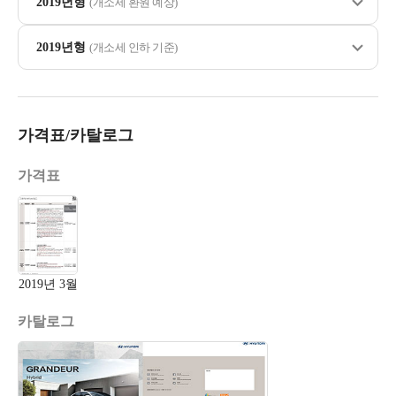
2019년형
(개소세 환원 예상)
2019년형
(개소세 인하 기준)
가격표/카탈로그
가격표
2019년 3월
카탈로그