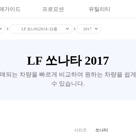
매가이드
프로모션
유틸리티
LF 쏘나타
2014~
단종
2017
LF 쏘나타 2017
판매되는 차량을 빠르게 비교하여 원하는 차량을 쉽게
수 있습니다.
시리즈
쏘나타