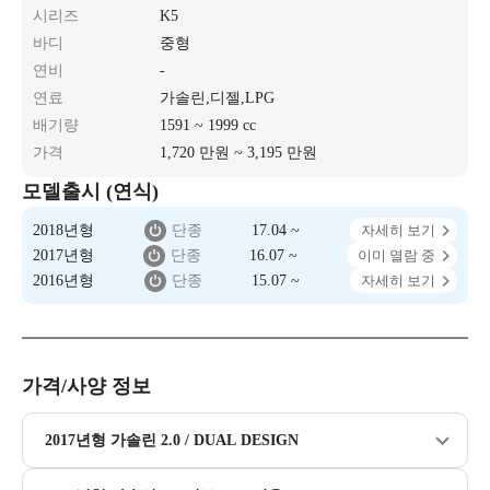
시리즈
K5
바디
중형
연비
-
연료
가솔린,디젤,LPG
배기량
1591 ~ 1999 cc
가격
1,720 만원 ~ 3,195 만원
모델출시 (연식)
2018년형
단종
17.04 ~
자세히 보기
2017년형
단종
16.07 ~
이미 열람 중
2016년형
단종
15.07 ~
자세히 보기
가격/사양 정보
2017년형 가솔린 2.0 / DUAL DESIGN