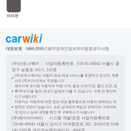
브라운
대표번호 : 1600-2910
이용약관
개인정보처리방침
공지사항
(주)오토스퀘어
: 사업자등록번호 : 619-81-06942
서울시 광
진구 능동로 342-1, 102호
(주)오토스퀘어는 자동차 정보 제공 서비스를 운영하고 있으며, 제휴
사인 (주)카카오와는 무관합니다.
페이지에 표시된 자동차의 차량 가격, 옵션 가격/구성, 할인 조건, 등
록/부대 비용 등의 안내가 실제와 다를 수 있습니다. 구매 전 확인하
시기 바랍니다.
카위키는 자동차에 대한 정보 제공 플랫폼으로 자동차 판매와는 직
접적인 관련이 없습니다. 모든 상거래의 책임은 판매자와 구매자에
게 있으니 상세 내역을 확인 후 구매하시기 바랍니다.
(주)에이아이씨티
: 시스템 개발/운영
사업자등록번호 :
720-86-00942
서울시 강서구 마곡중앙로 165, 프라이빗 타워
1차 1102호
개인정보책임관리자 : 박태준