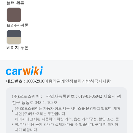
블랙 원톤
브라운 원톤
베이지 투톤
대표번호 : 1600-2910
이용약관
개인정보처리방침
공지사항
(주)오토스퀘어
: 사업자등록번호 : 619-81-06942
서울시 광
진구 능동로 342-1, 102호
(주)오토스퀘어는 자동차 정보 제공 서비스를 운영하고 있으며, 제휴
사인 (주)카카오와는 무관합니다.
페이지에 표시된 자동차의 차량 가격, 옵션 가격/구성, 할인 조건, 등
록/부대 비용 등의 안내가 실제와 다를 수 있습니다. 구매 전 확인하
시기 바랍니다.