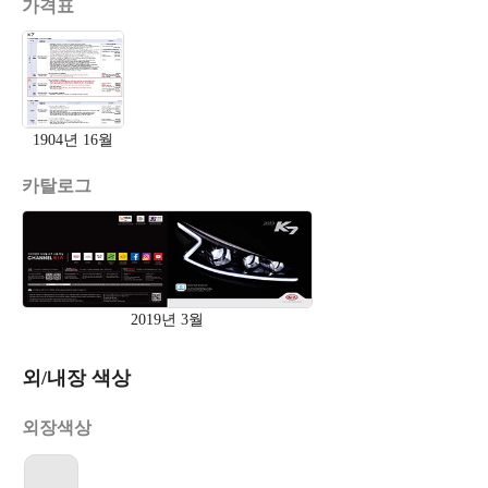
가격표
1904년 16월
카탈로그
2019년 3월
외/내장 색상
외장색상