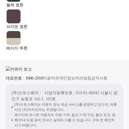
블랙 원톤
브라운 원톤
베이지 투톤
대표번호 : 1600-2910
이용약관
개인정보처리방침
공지사항
(주)오토스퀘어
: 사업자등록번호 : 619-81-06942
서울시 광
진구 능동로 342-1, 102호
(주)오토스퀘어는 자동차 정보 제공 서비스를 운영하고 있으며, 제휴
사인 (주)카카오와는 무관합니다.
페이지에 표시된 자동차의 차량 가격, 옵션 가격/구성, 할인 조건, 등
록/부대 비용 등의 안내가 실제와 다를 수 있습니다. 구매 전 확인하
시기 바랍니다.