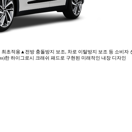
급 최초적용▲전방 충돌방지 보조, 차로 이탈방지 보조 등 소비자
ess)한 하이그로시 크래쉬 패드로 구현된 미래적인 내장 디자인