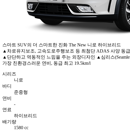
스마트 SUV의 더 스마트한 진화 The New 니로 하이브리드
▲차로유지보조, 고속도로주행보조 등 최첨단 ADAS 사양 동
▲단단하고 역동적인 느낌을 주는 외장디자인 ▲심리스(Seaml
가장 친환경스러운 연비, 동급 최고 19.5km/l
시리즈
니로
바디
준중형
연비
-
연료
하이브리드
배기량
1580 cc