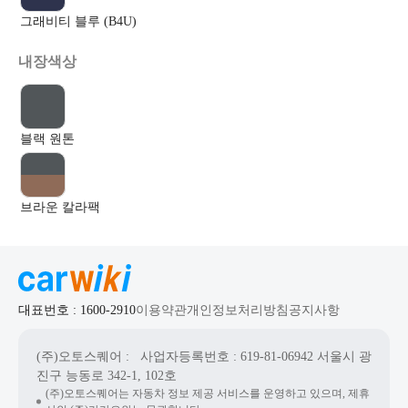
그래비티 블루 (B4U)
내장색상
블랙 원톤
브라운 칼라팩
대표번호 : 1600-2910
이용약관
개인정보처리방침
공지사항
(주)오토스퀘어
: 사업자등록번호 : 619-81-06942
서울시 광
진구 능동로 342-1, 102호
(주)오토스퀘어는 자동차 정보 제공 서비스를 운영하고 있으며, 제휴