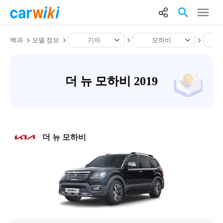
백과
모델 정보
기아
모하비
더 뉴 모하비 2019
더 뉴 모하비