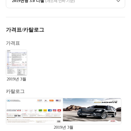
2019년형 3.0 디젤
(개소세 인하 기준)
가격표/카탈로그
가격표
2019년 3월
카탈로그
2019년 3월