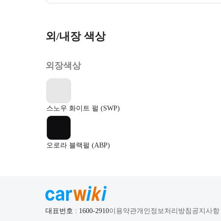
외/내장 색상
외장색상
스노우 화이트 펄 (SWP)
오로라 블랙펄 (ABP)
대표번호 : 1600-2910
이용약관
개인정보처리방침
공지사항