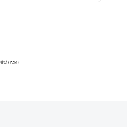
탈 (P2M)