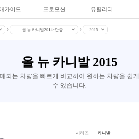
매가이드
프로모션
유틸리티
올 뉴 카니발
2014~
단종
2015
올 뉴 카니발 2015
판매되는 차량을 빠르게 비교하여 원하는 차량을 쉽게
수 있습니다.
시리즈
카니발