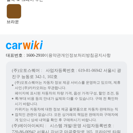
브라운
대표번호 : 1600-2910
이용약관
개인정보처리방침
공지사항
(주)오토스퀘어
: 사업자등록번호 : 619-81-06942
서울시 광
진구 능동로 342-1, 102호
(주)오토스퀘어는 자동차 정보 제공 서비스를 운영하고 있으며, 제휴
사인 (주)카카오와는 무관합니다.
페이지에 표시된 자동차의 차량 가격, 옵션 가격/구성, 할인 조건, 등
록/부대 비용 등의 안내가 실제와 다를 수 있습니다. 구매 전 확인하
시기 바랍니다.
카위키는 자동차에 대한 정보 제공 플랫폼으로 자동차 판매와는 직
접적인 관련이 없습니다. 모든 상거래의 책임은 판매자와 구매자에
게 있으니 상세 내역을 확인 후 구매하시기 바랍니다.
(주)에이아이씨티
: 시스템 개발/운영
사업자등록번호 :
720-86-00942
서울시 강서구 마곡중앙로 165, 프라이빗 타워