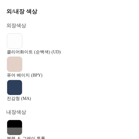
외/내장 색상
외장색상
클리어화이트 (순백색) (UD)
퓨어 베이지 (BPY)
진감청 (MA)
내장색상
블랙 ＆ 그레이 투톤