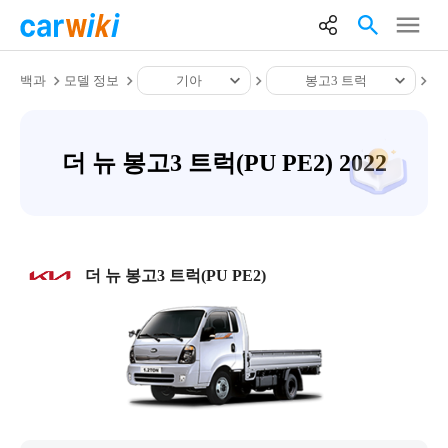
백과
모델 정보
기아
봉고3 트럭
더 뉴 봉고3 트럭(PU PE2) 2022
더 뉴 봉고3 트럭(PU PE2)