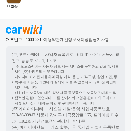
브라운
대표번호 : 1600-2910
이용약관
개인정보처리방침
공지사항
(주)오토스퀘어
: 사업자등록번호 : 619-81-06942
서울시 광
진구 능동로 342-1, 102호
(주)오토스퀘어는 자동차 정보 제공 서비스를 운영하고 있으며, 제휴
사인 (주)카카오와는 무관합니다.
페이지에 표시된 자동차의 차량 가격, 옵션 가격/구성, 할인 조건, 등
록/부대 비용 등의 안내가 실제와 다를 수 있습니다. 구매 전 확인하
시기 바랍니다.
카위키는 자동차에 대한 정보 제공 플랫폼으로 자동차 판매와는 직
접적인 관련이 없습니다. 모든 상거래의 책임은 판매자와 구매자에
게 있으니 상세 내역을 확인 후 구매하시기 바랍니다.
(주)에이아이씨티
: 시스템 개발/운영
사업자등록번호 :
720-86-00942
서울시 강서구 마곡중앙로 165, 프라이빗 타워
1차 1102호
개인정보책임관리자 : 박태준
(주) 에이아이밴드
: 리스,할부금융 중개업
사업자등록번호