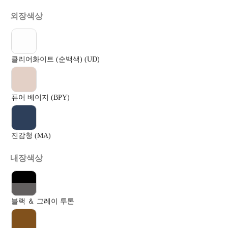
외장색상
클리어화이트 (순백색) (UD)
퓨어 베이지 (BPY)
진감청 (MA)
내장색상
블랙 ＆ 그레이 투톤