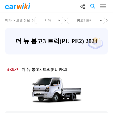
백과
모델 정보
기아
봉고3 트럭
더 뉴 봉고3 트럭(PU PE2) 2024
더 뉴 봉고3 트럭(PU PE2)