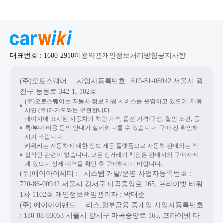
대표번호 : 1600-2910
이용약관
개인정보처리방침
공지사항
(주)오토스퀘어
: 사업자등록번호 : 619-81-06942
서울시 광
진구 능동로 342-1, 102호
(주)오토스퀘어는 자동차 정보 제공 서비스를 운영하고 있으며, 제휴
사인 (주)카카오와는 무관합니다.
페이지에 표시된 자동차의 차량 가격, 옵션 가격/구성, 할인 조건, 등
록/부대 비용 등의 안내가 실제와 다를 수 있습니다. 구매 전 확인하
시기 바랍니다.
카위키는 자동차에 대한 정보 제공 플랫폼으로 자동차 판매와는 직
접적인 관련이 없습니다. 모든 상거래의 책임은 판매자와 구매자에
게 있으니 상세 내역을 확인 후 구매하시기 바랍니다.
(주)에이아이씨티
: 시스템 개발/운영
사업자등록번호 :
720-86-00942
서울시 강서구 마곡중앙로 165, 프라이빗 타워
1차 1102호
개인정보책임관리자 : 박태준
(주) 에이아이밴드
: 리스,할부금융 중개업
사업자등록번호
: 180-88-03053
서울시 강서구 마곡중앙로 165, 프라이빗 타