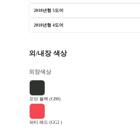
2018년형 5도어
2018년형 4도어
외/내장 색상
외장색상
모던 블랙 (GB0)
파티 레드 (GG2 )