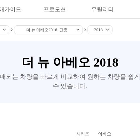
매가이드
프로모션
유틸리티
더 뉴 아베오
2016~
단종
2018
더 뉴 아베오 2018
판매되는 차량을 빠르게 비교하여 원하는 차량을 쉽게
수 있습니다.
시리즈
아베오