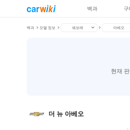
백과
구
백과
모델 정보
쉐보레
아베오
현재 
더 뉴 아베오