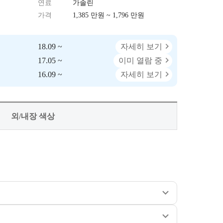
연료
가솔린
가격
1,385 만원 ~ 1,796 만원
18.09 ~
자세히 보기
17.05 ~
이미 열람 중
16.09 ~
자세히 보기
외/내장 색상