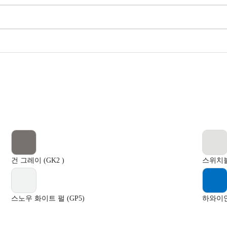
건 그레이 (GK2 )
스위치블
스노우 화이트 펄 (GP5)
하와이안 