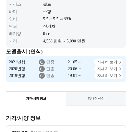
시리즈
볼트
바디
소형
연비
5.5 ~ 5.5 ㎞/㎾h
연료
전기차
배기량
0 cc
가격
4,558 만원 ~ 5,090 만원
모델출시 (연식)
2021년형
단종
21.05 ~
자세히 보기
2020년형
단종
20.06 ~
자세히 보기
2019년형
단종
19.01 ~
자세히 보기
가격/사양 정보
외/내장 색상
가격/사양 정보