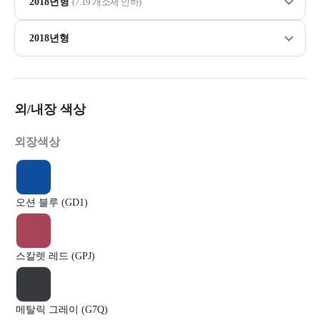
2018년형
(7.19 개소세 인하)
2018년형
외/내장 색상
외장색상
오션 블루 (GD1)
스칼렛 레드 (GPJ)
메탈릭 그레이 (G7Q)