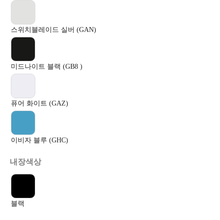
스위치블레이드 실버 (GAN)
미드나이트 블랙 (GB8 )
퓨어 화이트 (GAZ)
이비자 블루 (GHC)
내장색상
블랙