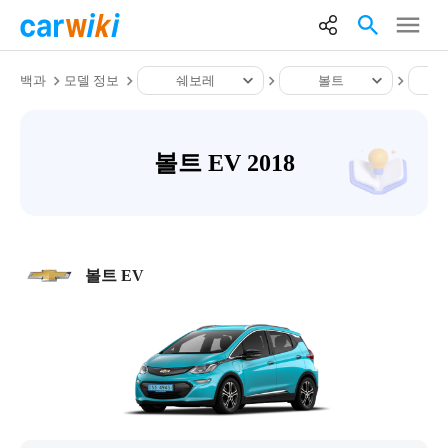
백과
모델 정보
쉐보레
볼트
볼트 EV 2018
볼트 EV