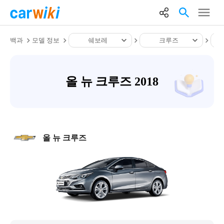
백과
모델 정보
쉐보레
크루즈
올 뉴 크루즈 2018
올 뉴 크루즈