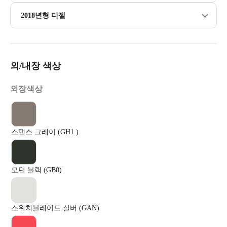
2018년형 디젤
외/내장 색상
외장색상
스텔스 그레이 (GH1 )
모던 블랙 (GB0)
스위치블레이드 실버 (GAN)