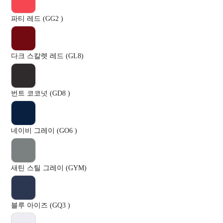
파티 레드 (GG2 )
다크 스칼렛 레드 (GL8)
번트 코코넛 (GD8 )
네이비 그레이 (GO6 )
새틴 스틸 그레이 (GYM)
블루 아이즈 (GQ3 )