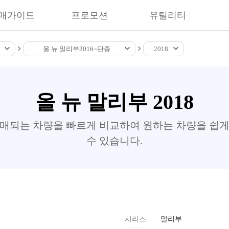
매가이드
프로모션
유틸리티
올 뉴 말리부
2016~
단종
2018
올 뉴 말리부 2018
판매되는 차량을 빠르게 비교하여 원하는 차량을 쉽게
수 있습니다.
시리즈
말리부