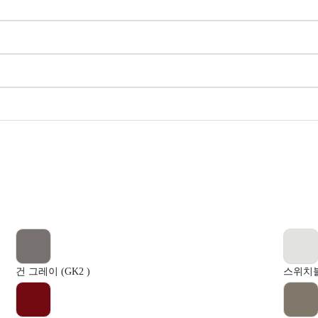
건 그레이 (GK2 )
스위치블