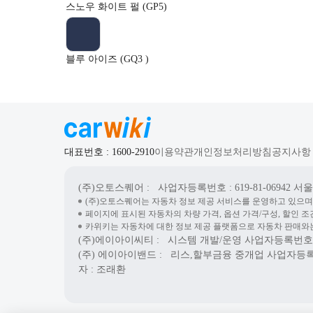
스노우 화이트 펄 (GP5)
블루 아이즈 (GQ3 )
대표번호 : 1600-2910
이용약관
개인정보처리방침
공지사항
(주)오토스퀘어
: 사업자등록번호 : 619-81-06942
서울시
(주)오토스퀘어는 자동차 정보 제공 서비스를 운영하고 있으며
페이지에 표시된 자동차의 차량 가격, 옵션 가격/구성, 할인 조
카위키는 자동차에 대한 정보 제공 플랫폼으로 자동차 판매와는
(주)에이아이씨티
: 시스템 개발/운영
사업자등록번호 : 7
(주) 에이아이밴드
: 리스,할부금융 중개업
사업자등록번호
자 : 조래환