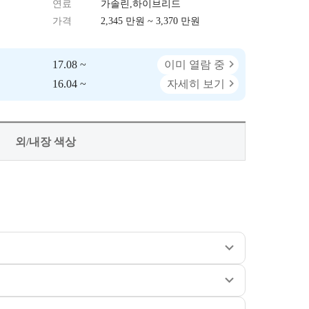
연료
가솔린,하이브리드
가격
2,345 만원 ~ 3,370 만원
17.08 ~
이미 열람 중
16.04 ~
자세히 보기
외/내장 색상