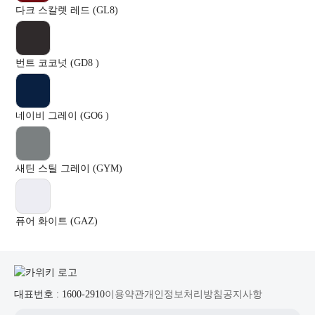
다크 스칼렛 레드 (GL8)
번트 코코넛 (GD8 )
네이비 그레이 (GO6 )
새틴 스틸 그레이 (GYM)
퓨어 화이트 (GAZ)
대표번호 : 1600-2910
이용약관
개인정보처리방침
공지사항