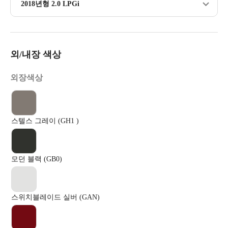
2018년형 2.0 LPGi
외/내장 색상
외장색상
스텔스 그레이 (GH1 )
모던 블랙 (GB0)
스위치블레이드 실버 (GAN)