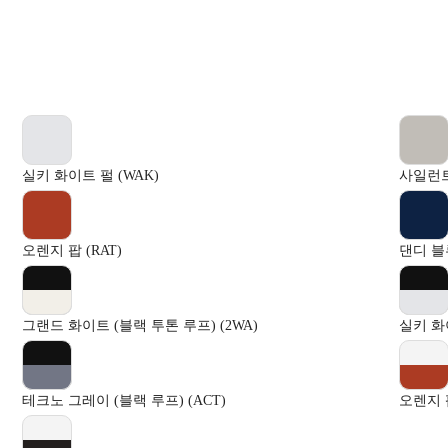
실키 화이트 펄 (WAK)
사일런트 
오렌지 팝 (RAT)
댄디 블루
그랜드 화이트 (블랙 투톤 루프) (2WA)
실키 화이
테크노 그레이 (블랙 루프) (ACT)
오렌지 팝