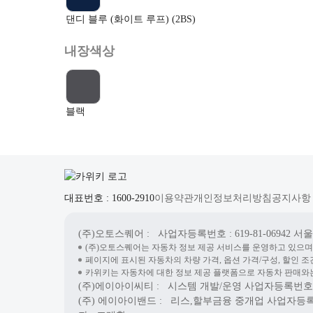
댄디 블루 (화이트 루프) (2BS)
내장색상
블랙
대표번호 : 1600-2910
이용약관
개인정보처리방침
공지사항
(주)오토스퀘어
: 사업자등록번호 : 619-81-06942
서울시
(주)오토스퀘어는 자동차 정보 제공 서비스를 운영하고 있으며
페이지에 표시된 자동차의 차량 가격, 옵션 가격/구성, 할인 조
카위키는 자동차에 대한 정보 제공 플랫폼으로 자동차 판매와는
(주)에이아이씨티
: 시스템 개발/운영
사업자등록번호 : 7
(주) 에이아이밴드
: 리스,할부금융 중개업
사업자등록번호