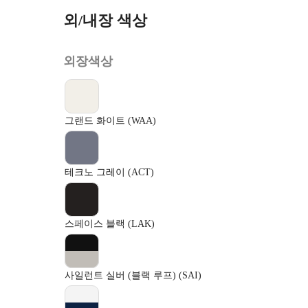
외/내장 색상
외장색상
그랜드 화이트 (WAA)
테크노 그레이 (ACT)
스페이스 블랙 (LAK)
사일런트 실버 (블랙 루프) (SAI)