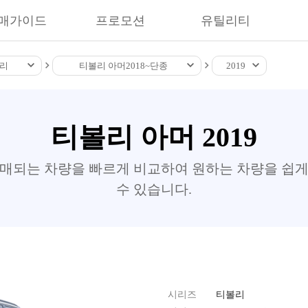
매가이드
프로모션
유틸리티
리
티볼리 아머
2018~
단종
2019
티볼리 아머 2019
판매되는 차량을 빠르게 비교하여 원하는 차량을 쉽게
수 있습니다.
시리즈
티볼리