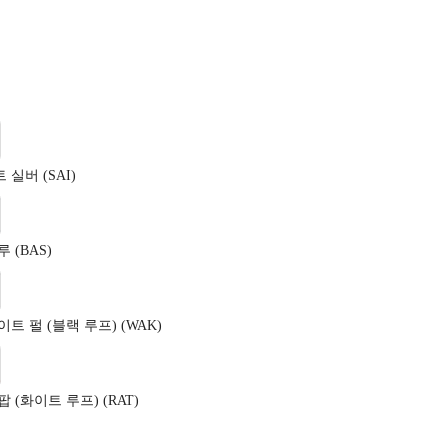
실버 (SAI)
 (BAS)
트 펄 (블랙 루프) (WAK)
 (화이트 루프) (RAT)