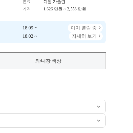
연료
디젤,가솔린
가격
1,626 만원 ~ 2,553 만원
18.09 ~
이미 열람 중
18.02 ~
자세히 보기
외/내장 색상