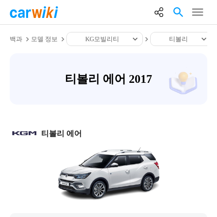
백과
모델 정보
KG모빌리티
티볼리
티볼리 에어 2017
티볼리 에어