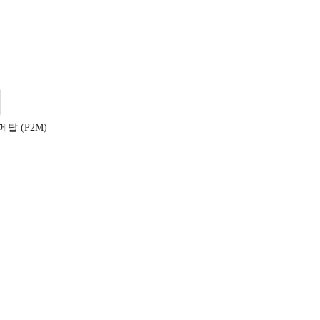
탈 (P2M)