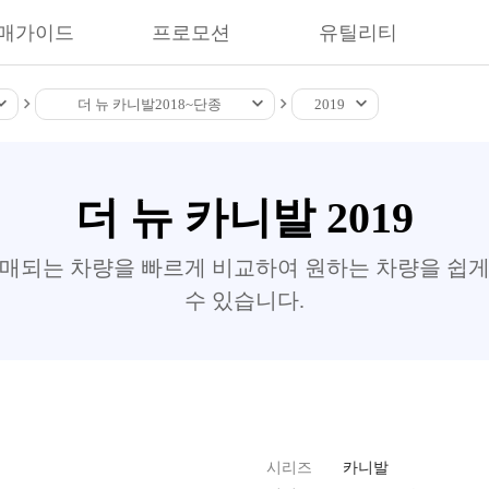
매가이드
프로모션
유틸리티
더 뉴 카니발
2018~
단종
2019
더 뉴 카니발 2019
판매되는 차량을 빠르게 비교하여 원하는 차량을 쉽게
수 있습니다.
시리즈
카니발