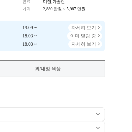
연료
디젤,가솔린
가격
2,880 만원 ~ 5,987 만원
19.09 ~
자세히 보기
18.03 ~
이미 열람 중
18.03 ~
자세히 보기
외/내장 색상