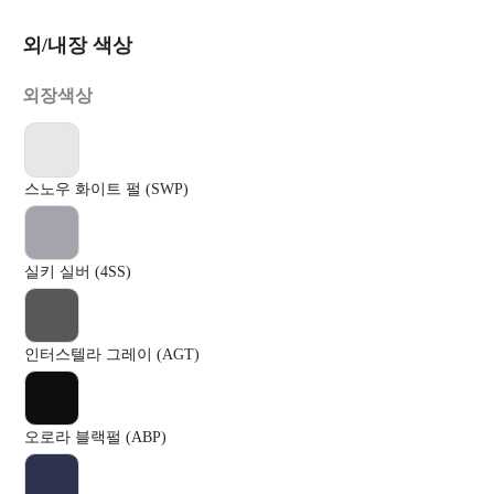
외/내장 색상
외장색상
스노우 화이트 펄 (SWP)
실키 실버 (4SS)
인터스텔라 그레이 (AGT)
오로라 블랙펄 (ABP)