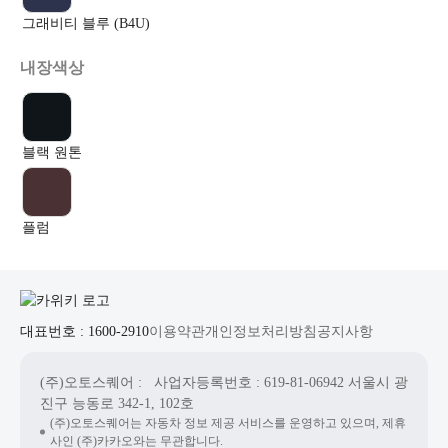
그래비티 블루 (B4U)
내장색상
블랙 원톤
플럼
대표번호 : 1600-2910
이용약관
개인정보처리방침
공지사항
(주)오토스퀘어
: 사업자등록번호 : 619-81-06942
서울시 광
진구 능동로 342-1, 102호
(주)오토스퀘어는 자동차 정보 제공 서비스를 운영하고 있으며, 제휴
사인 (주)카카오와는 무관합니다.