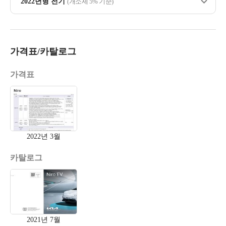
2022년형 전기
(개소세 5% 기준)
가격표/카탈로그
가격표
2022년 3월
카탈로그
2021년 7월