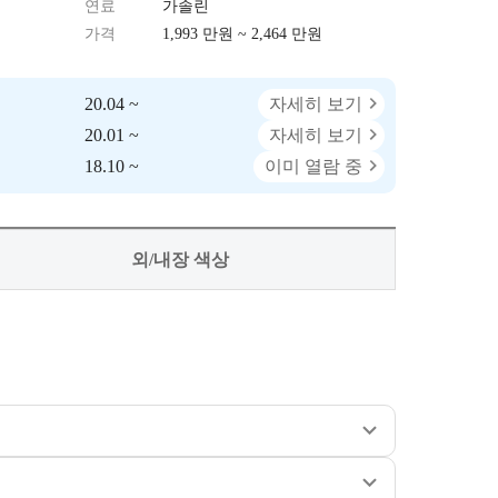
연료
가솔린
가격
1,993 만원 ~ 2,464 만원
20.04 ~
자세히 보기
20.01 ~
자세히 보기
18.10 ~
이미 열람 중
외/내장 색상