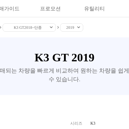
매가이드
프로모션
유틸리티
K3 GT
2018~
단종
2019
K3 GT 2019
판매되는 차량을 빠르게 비교하여 원하는 차량을 쉽게
수 있습니다.
시리즈
K3