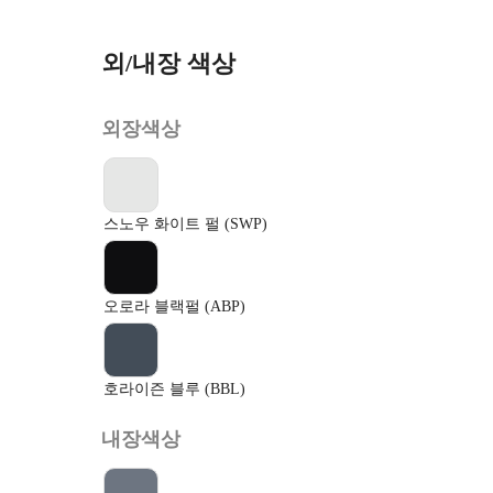
외/내장 색상
외장색상
스노우 화이트 펄 (SWP)
오로라 블랙펄 (ABP)
호라이즌 블루 (BBL)
내장색상