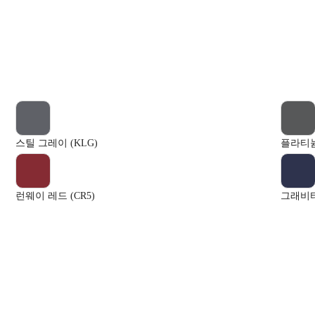
스틸 그레이 (KLG)
플라티늄
런웨이 레드 (CR5)
그래비티 