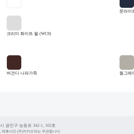
문라이트 
크리미 화이트 펄 (WC9)
버건디 나파가죽
웜그레
 광진구 능동로 342-1, 102호
, 제휴사인 (주)카카오와는 무관합니다.