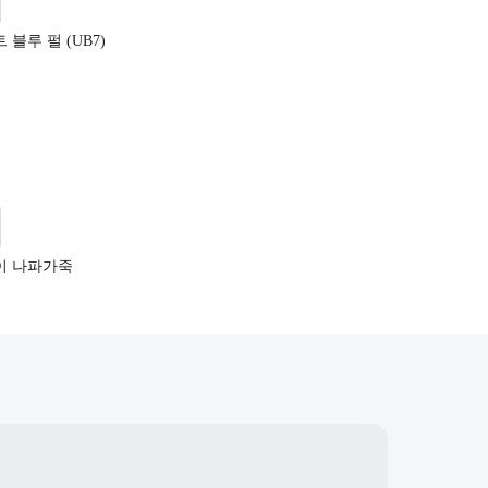
블루 펄 (UB7)
이 나파가죽