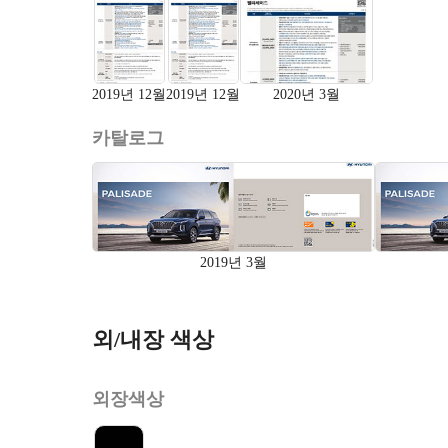
2019년 12월
2019년 12월
2020년 3월
카탈로그
2019년 3월
외/내장 색상
외장색상