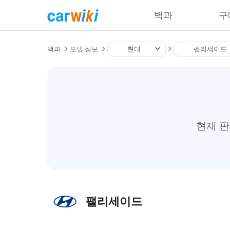
백과
구
백과
모델 정보
현대
팰리세이드
현재 
팰리세이드