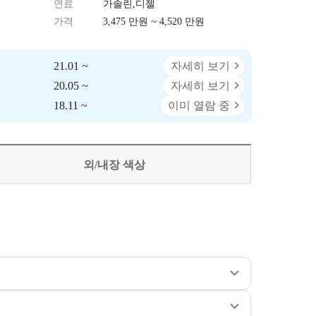
연료
가솔린,디젤
가격
3,475 만원 ~ 4,520 만원
21.01 ~
자세히 보기
20.05 ~
자세히 보기
18.11 ~
이미 열람 중
외/내장 색상