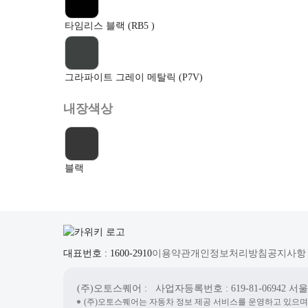
타임리스 블랙 (RB5 )
그라파이트 그레이 메탈릭 (P7V)
내장색상
블랙
대표번호 : 1600-2910
이용약관
개인정보처리방침
공지사항
(주)오토스퀘어
: 사업자등록번호 : 619-81-06942
서울시
(주)오토스퀘어는 자동차 정보 제공 서비스를 운영하고 있으며