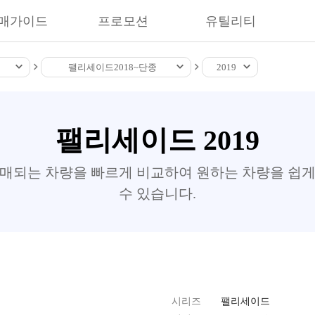
매가이드
프로모션
유틸리티
팰리세이드
2018~
단종
2019
팰리세이드 2019
판매되는 차량을 빠르게 비교하여 원하는 차량을 쉽게
수 있습니다.
시리즈
팰리세이드