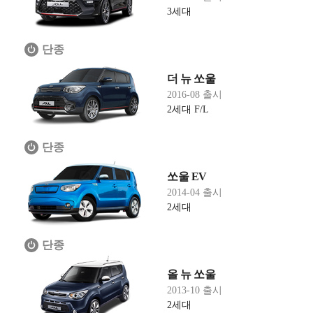
3세대
단종
더 뉴 쏘울
2016-08 출시
2세대 F/L
단종
쏘울 EV
2014-04 출시
2세대
단종
올 뉴 쏘울
2013-10 출시
2세대