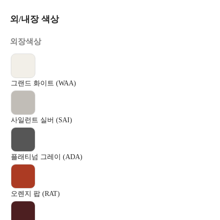
외/내장 색상
외장색상
그랜드 화이트 (WAA)
사일런트 실버 (SAI)
플래티넘 그레이 (ADA)
오렌지 팝 (RAT)