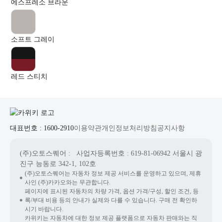
에스프레소 브라운
소프트 그레이
레드 스티치
대표번호 : 1600-2910
이용약관
개인정보처리방침
공지사항
(주)오토스퀘어
: 사업자등록번호 : 619-81-06942
서울시 광
진구 능동로 342-1, 102호
(주)오토스퀘어는 자동차 정보 제공 서비스를 운영하고 있으며, 제휴
사인 (주)카카오와는 무관합니다.
페이지에 표시된 자동차의 차량 가격, 옵션 가격/구성, 할인 조건, 등
록/부대 비용 등의 안내가 실제와 다를 수 있습니다. 구매 전 확인하
시기 바랍니다.
카위키는 자동차에 대한 정보 제공 플랫폼으로 자동차 판매와는 직