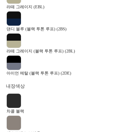
라떼 그레이지 (EBL)
댄디 블루 (블랙 투톤 루프) (2BS)
라떼 그레이지 (블랙 투톤 루프) (2BL)
아이언 메탈 (블랙 투톤 루프) (2DE)
내장색상
차콜 블랙