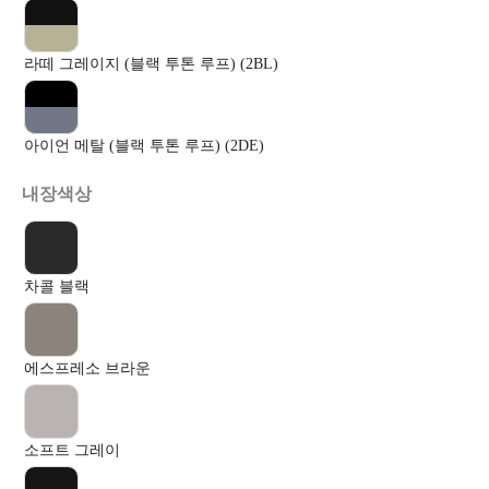
라떼 그레이지 (블랙 투톤 루프) (2BL)
아이언 메탈 (블랙 투톤 루프) (2DE)
내장색상
차콜 블랙
에스프레소 브라운
소프트 그레이