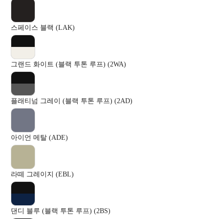
스페이스 블랙 (LAK)
그랜드 화이트 (블랙 투톤 루프) (2WA)
플래티넘 그레이 (블랙 투톤 루프) (2AD)
아이언 메탈 (ADE)
라떼 그레이지 (EBL)
댄디 블루 (블랙 투톤 루프) (2BS)