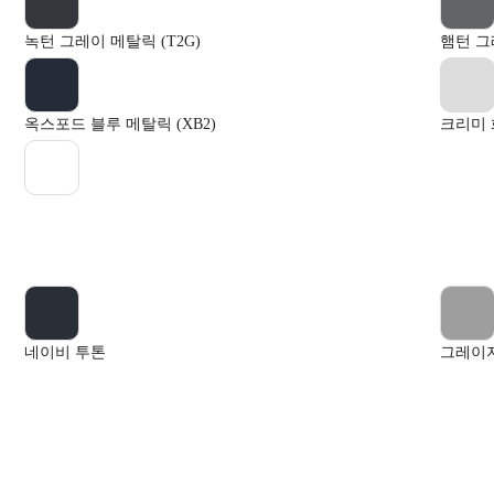
녹턴 그레이 메탈릭 (T2G)
햄턴 그
옥스포드 블루 메탈릭 (XB2)
크리미 
네이비 투톤
그레이