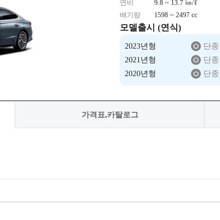
연비
9.8 ~ 13.7 ㎞/ℓ
배기량
1598 ~ 2497 cc
모델출시 (연식)
2023년형
단종
2021년형
단종
2020년형
단종
가격표,카탈로그