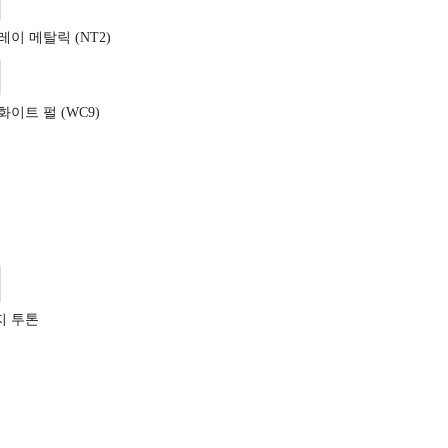
레이 메탈릭 (NT2)
화이트 펄 (WC9)
지 투톤