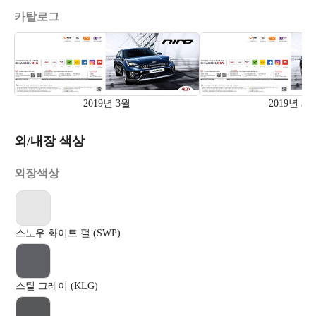
카탈로그
2019년 3월
2019년 3월
외/내장 색상
외장색상
스노우 화이트 펄 (SWP)
스틸 그레이 (KLG)