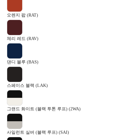
오렌지 팝 (RAT)
체리 레드 (RAV)
댄디 블루 (BAS)
스페이스 블랙 (LAK)
그랜드 화이트 (블랙 투톤 루프) (2WA)
사일런트 실버 (블랙 루프) (SAI)