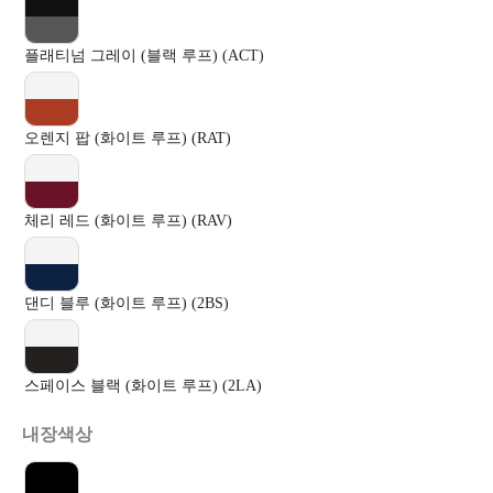
플래티넘 그레이 (블랙 루프) (ACT)
오렌지 팝 (화이트 루프) (RAT)
체리 레드 (화이트 루프) (RAV)
댄디 블루 (화이트 루프) (2BS)
스페이스 블랙 (화이트 루프) (2LA)
내장색상