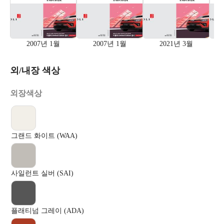
2007년 1월
2007년 1월
2021년 3월
외/내장 색상
외장색상
그랜드 화이트 (WAA)
사일런트 실버 (SAI)
플래티넘 그레이 (ADA)