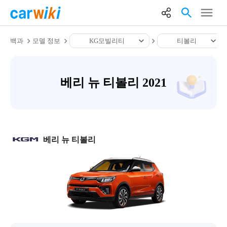
백과
모델 정보
KG모빌리티
티볼리
베리 뉴 티볼리 2021
베리 뉴 티볼리