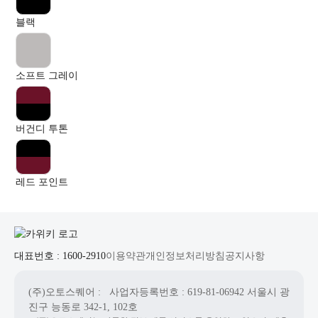
블랙
소프트 그레이
버건디 투톤
레드 포인트
대표번호 : 1600-2910
이용약관
개인정보처리방침
공지사항
(주)오토스퀘어
: 사업자등록번호 : 619-81-06942
서울시 광
진구 능동로 342-1, 102호