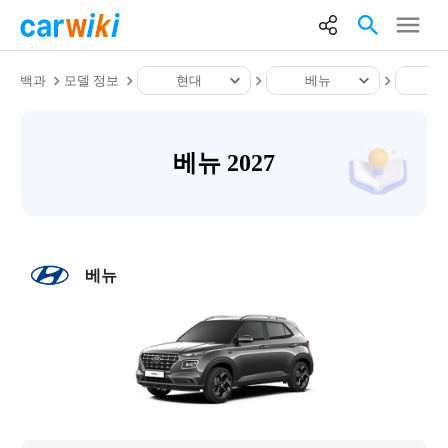
백과
모델 정보
현대
베뉴
베
베뉴 2027
베뉴