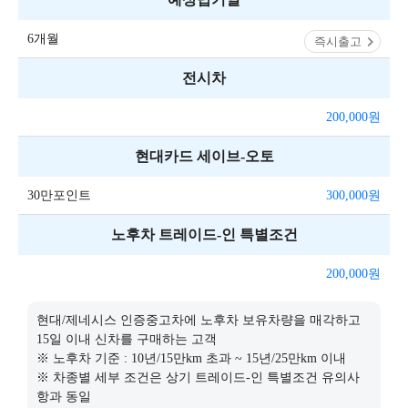
6개월
즉시출고
전시차
200,000
원
현대카드 세이브-오토
30만포인트
300,000
원
노후차 트레이드-인 특별조건
200,000
원
현대/제네시스 인증중고차에 노후차 보유차량을 매각하고
15일 이내 신차를 구매하는 고객
※ 노후차 기준 : 10년/15만km 초과 ~ 15년/25만km 이내
※ 차종별 세부 조건은 상기 트레이드-인 특별조건 유의사
항과 동일