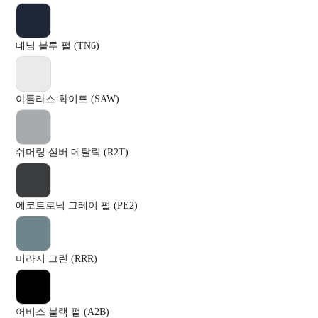
데님 블루 펄 (TN6)
아틀라스 화이트 (SAW)
쉬머링 실버 메탈릭 (R2T)
에코트로닉 그레이 펄 (PE2)
미라지 그린 (RRR)
어비스 블랙 펄 (A2B)