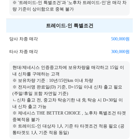
※ '트레이드-인 특별조건'과 '노후차 트레이드-인'은 매각 차
량 기준이 상이함으로 중복 불가
트레이드-인 특별조건
당사 차종 매각
500,000
원
타사 차종 매각
300,000
원
현대/제네시스 인증중고차에 보유차량을 매각하고 15일 이
내 신차를 구매하는 고객
※ 보유차량 기준 : 10년/15만km 이내 차량
※ 전자서명 완료일(D) 기준, D+15일 이내 신차 출고 필요
(주말/휴일 포함 자연일 기준)
ㄴ신차 출고 전, 중고차 탁송기한 내 先 탁송 시 D+30일 이
내 신차 출고 가능
※ 제네시스 THE BETTER CHOICE , 노후차 특별조건 타겟
중복적용 불가
※ 트레이드-인 대상자 1人 기준 타 타겟조건 적용 필요 (공
통타겟도 1人 기준 적용 동일)