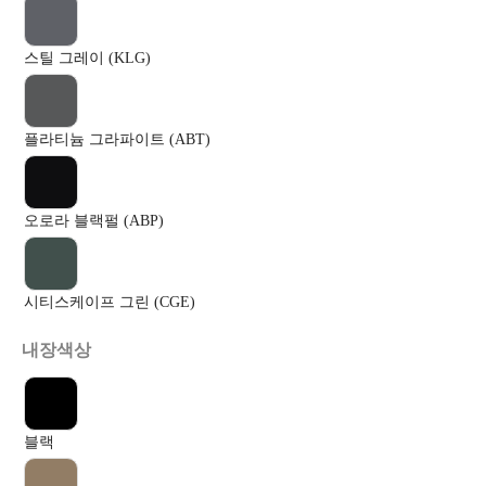
스틸 그레이 (KLG)
플라티늄 그라파이트 (ABT)
오로라 블랙펄 (ABP)
시티스케이프 그린 (CGE)
내장색상
블랙