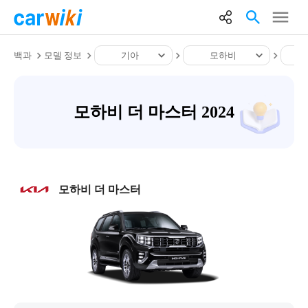
백과
모델 정보
기아
모하비
모하비 더 마스터 2024
모하비 더 마스터