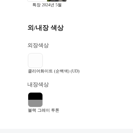
특장 2024년 5월
외/내장 색상
외장색상
클리어화이트 (순백색) (UD)
내장색상
블랙 그레이 투톤