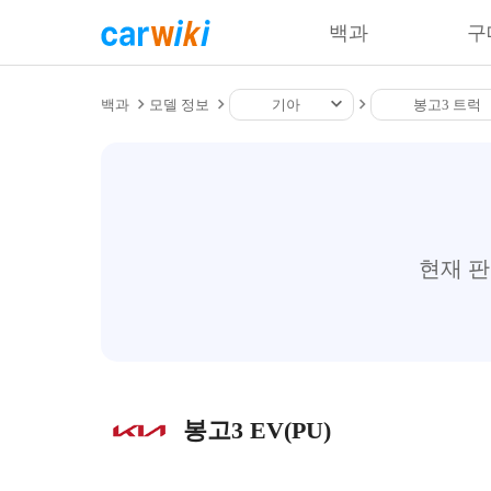
백과
구
백과
모델 정보
기아
봉고3 트럭
현재 
봉고3 EV(PU)