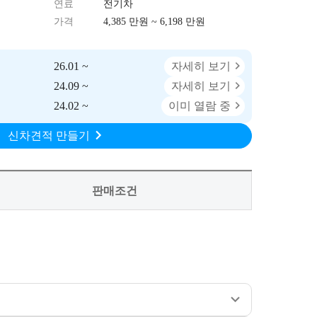
연료
전기차
가격
4,385 만원 ~ 6,198 만원
26.01 ~
자세히 보기
24.09 ~
자세히 보기
24.02 ~
이미 열람 중
신차견적 만들기
판매조건