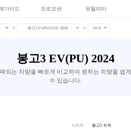
매가이드
프로모션
유틸리티
봉고3 EV(PU)
2020~
판매
2024
봉고3 EV(PU) 2024
판매되는 차량을 빠르게 비교하여 원하는 차량을 쉽게
수 있습니다.
시리즈
봉고3 트럭