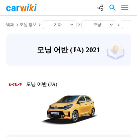
백과
모델 정보
기아
모닝
모
모닝 어반 (JA) 2021
모닝 어반 (JA)