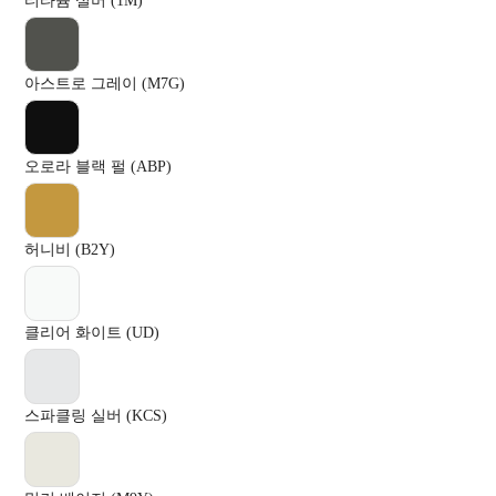
티타늄 실버 (1M)
아스트로 그레이 (M7G)
오로라 블랙 펄 (ABP)
허니비 (B2Y)
클리어 화이트 (UD)
스파클링 실버 (KCS)