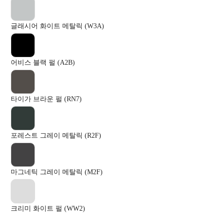
글래시어 화이트 메탈릭 (W3A)
어비스 블랙 펄 (A2B)
타이가 브라운 펄 (RN7)
포레스트 그레이 메탈릭 (R2F)
마그네틱 그레이 메탈릭 (M2F)
크리미 화이트 펄 (WW2)