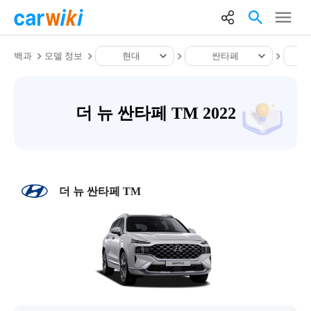
백과
모델 정보
현대
싼타페
더 뉴 싼타페 TM 2022
더 뉴 싼타페 TM