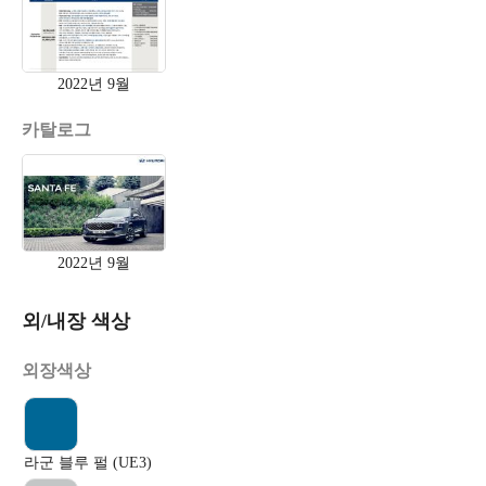
2022년 9월
카탈로그
2022년 9월
외/내장 색상
외장색상
라군 블루 펄 (UE3)