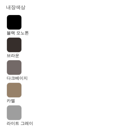
내장색상
블랙 모노톤
브라운
다크베이지
카멜
라이트 그레이