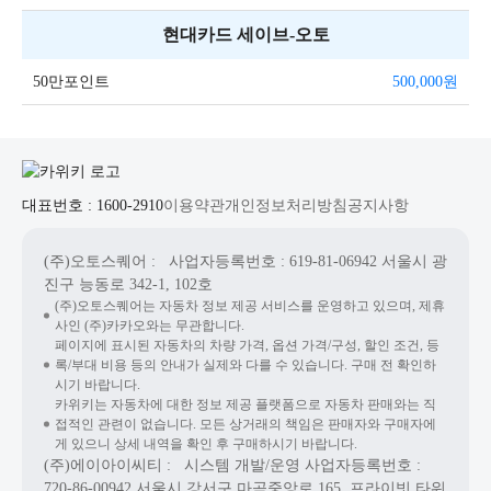
현대카드 세이브-오토
50만포인트
500,000
원
대표번호 : 1600-2910
이용약관
개인정보처리방침
공지사항
(주)오토스퀘어
: 사업자등록번호 : 619-81-06942
서울시 광
진구 능동로 342-1, 102호
(주)오토스퀘어는 자동차 정보 제공 서비스를 운영하고 있으며, 제휴
사인 (주)카카오와는 무관합니다.
페이지에 표시된 자동차의 차량 가격, 옵션 가격/구성, 할인 조건, 등
록/부대 비용 등의 안내가 실제와 다를 수 있습니다. 구매 전 확인하
시기 바랍니다.
카위키는 자동차에 대한 정보 제공 플랫폼으로 자동차 판매와는 직
접적인 관련이 없습니다. 모든 상거래의 책임은 판매자와 구매자에
게 있으니 상세 내역을 확인 후 구매하시기 바랍니다.
(주)에이아이씨티
: 시스템 개발/운영
사업자등록번호 :
720-86-00942
서울시 강서구 마곡중앙로 165, 프라이빗 타워