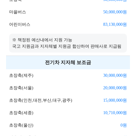
마을버스
50,000,000
원
어린이버스
83,130,000
원
※ 책정된 예산내에서 지원 가능
국고 지원금과 지자체별 지원금 합산하여 판매사로 지급됨
전기차 지자체 보조금
초장축(제주)
30,000,000
원
초장축(서울)
20,000,000
원
초장축(인천,대전,부산,대구,광주)
15,000,000
원
초장축(세종)
10,710,000
원
초장축(울산)
0
원