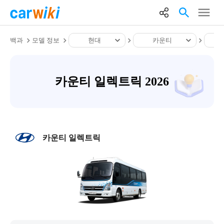
백과
모델 정보
현대
카운티
카운티 일렉트릭 2026
카운티 일렉트릭