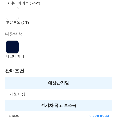
크리미 화이트 (YAW)
고유도색 (OT)
내장색상
다크네이비
판매조건
예상납기일
7개월 이상
전기차 국고 보조금
초장축
50,000,000
원