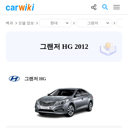
백과
모델 정보
현대
그랜저
그랜저 HG 2012
그랜저 HG