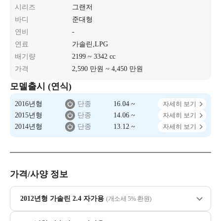
시리즈
그랜저
바디
준대형
연비
-
연료
가솔린,LPG
배기량
2199 ~ 3342 cc
가격
2,590 만원 ~ 4,450 만원
모델출시 (연식)
2016년형
단종
16.04 ~
자세히 보기
2015년형
단종
14.06 ~
자세히 보기
2014년형
단종
13.12 ~
자세히 보기
가격/사양 정보
2012년형 가솔린 2.4 자가용
(개소세 5% 환원)