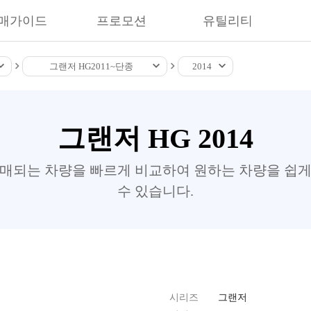
매가이드
프로모션
유틸리티
그랜저 HG
2011~
단종
2014
그랜저 HG 2014
판매되는 차량을 빠르게 비교하여 원하는 차량을 쉽게
수 있습니다.
시리즈
그랜저