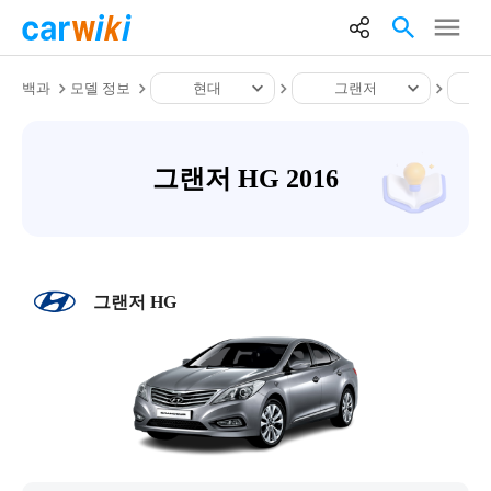
백과
모델 정보
현대
그랜저
그랜저 HG 2016
그랜저 HG