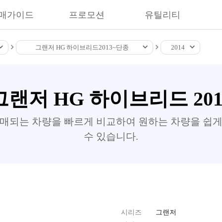
매가이드
프로모션
유틸리티
그랜저 HG 하이브리드
2013~
단종
2014
그랜저 HG 하이브리드 201
판매되는 차량을 빠르게 비교하여 원하는 차량을 쉽게
수 있습니다.
시리즈
그랜저