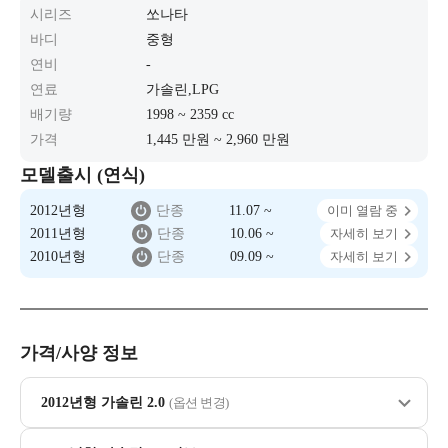
시리즈
쏘나타
바디
중형
연비
-
연료
가솔린,LPG
배기량
1998 ~ 2359 cc
가격
1,445 만원 ~ 2,960 만원
모델출시 (연식)
2012년형
단종
11.07 ~
이미 열람 중
2011년형
단종
10.06 ~
자세히 보기
2010년형
단종
09.09 ~
자세히 보기
가격/사양 정보
2012년형 가솔린 2.0
(옵션 변경)